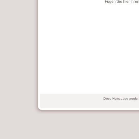
Fügen Sie hier Ihren
Diese Homepage wurde m